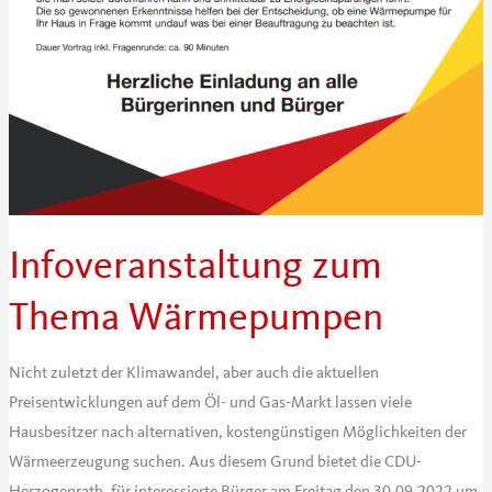
Infoveranstaltung zum
Thema Wärmepumpen
Nicht zuletzt der Klimawandel, aber auch die aktuellen
Preisentwicklungen auf dem Öl- und Gas-Markt lassen viele
Hausbesitzer nach alternativen, kostengünstigen Möglichkeiten der
Wärmeerzeugung suchen. Aus diesem Grund bietet die CDU-
Herzogenrath, für interessierte Bürger am Freitag den 30.09.2022 um