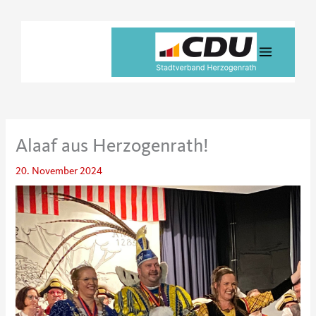
Zum
Inhalt
springen
Alaaf aus Herzogenrath!
20. November 2024