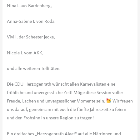
Nina I. aus Bardenberg,
Anna-Sabine I. von Roda,
Vivi I. der Scheeter Jecke,
Nicole I. vom AKK,
und alle weiteren Tollitäten.
Die CDU Herzogenrath wünscht allen Karnevalisten eine
fröhliche und unvergessliche Zeit! Möge diese Session voller
Freude, Lachen und unvergesslicher Momente sein.
Wir freuen
uns darauf, gemeinsam mit euch die fünfte Jahreszeit zu feiern
und den Frohsinn in unsere Region zu tragen!
Ein dreifaches „Herzogenrath Alaaf“ auf alle Närrinnen und