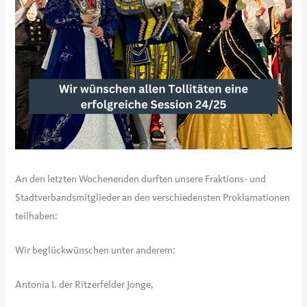
An den letzten Wochenenden durften unsere Fraktions- und
Stadtverbandsmitglieder an den verschiedensten Proklamationen
teilhaben:
Wir beglückwünschen unter anderem:
Antonia I. der Ritzerfelder Jonge,