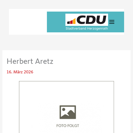
Zum
Inhalt
springen
Herbert Aretz
16. März 2026